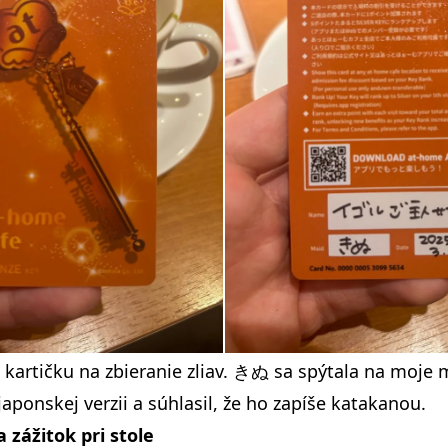
kartičku na zbieranie zliav. きぬ sa spýtala na moje
japonskej verzii a súhlasil, že ho zapíše katakanou.
 zážitok pri stole