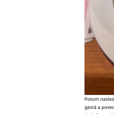
Potom nasledo
gestá a pove