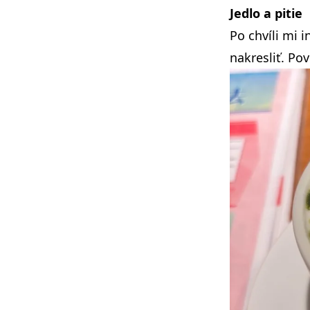
Jedlo a pitie
Po chvíli mi 
nakresliť. Po