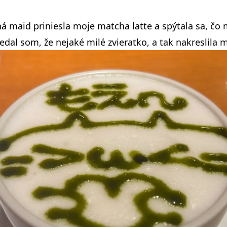
iná maid priniesla moje matcha latte a spýtala sa, čo
vedal som, že nejaké milé zvieratko, a tak nakreslila 