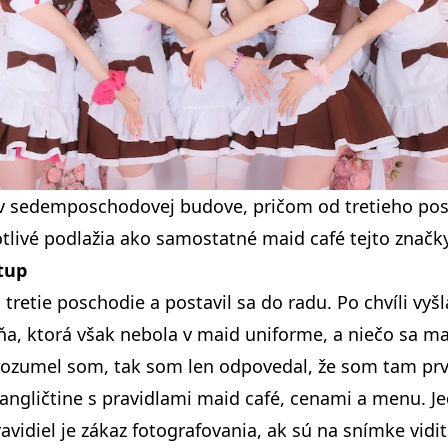
v sedemposchodovej budove, pričom od tretieho pos
tlivé podlažia ako samostatné maid café tejto značky
tup
tretie poschodie a postavil sa do radu. Po chvíli vyšl
, ktorá však nebola v maid uniforme, a niečo sa ma
rozumel som, tak som len odpovedal, že som tam prv
 angličtine s pravidlami maid café, cenami a menu. 
avidiel je zákaz fotografovania, ak sú na snímke vidit