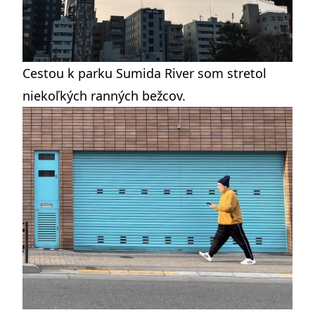
Cestou k parku Sumida River som stretol
niekoľkých ranných bežcov.