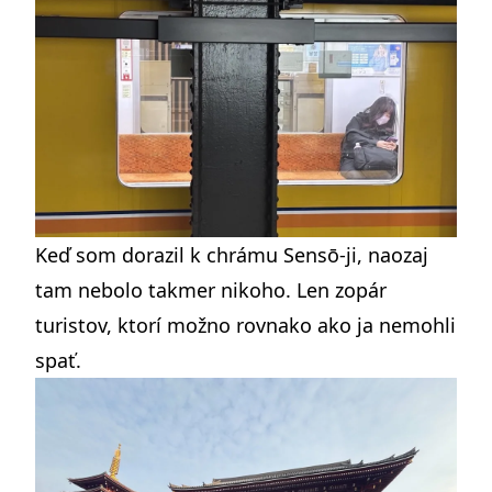
Keď som dorazil k chrámu Sensō-ji, naozaj
tam nebolo takmer nikoho. Len zopár
turistov, ktorí možno rovnako ako ja nemohli
spať.