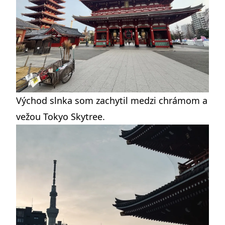
Východ slnka som zachytil medzi chrámom a
vežou Tokyo Skytree.