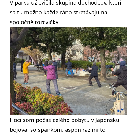
V parku už cvičila skupina dôchodcov, ktorí
sa tu možno každé ráno stretávajú na
spoločné rozcvičky.
Hoci som počas celého pobytu v Japonsku
bojoval so spánkom, aspoň raz mi to