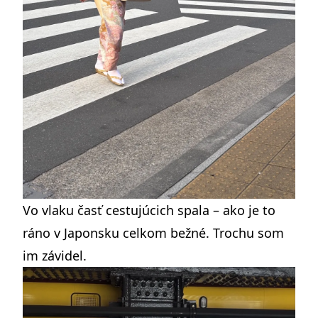
Vo vlaku časť cestujúcich spala – ako je to
ráno v Japonsku celkom bežné. Trochu som
im závidel.