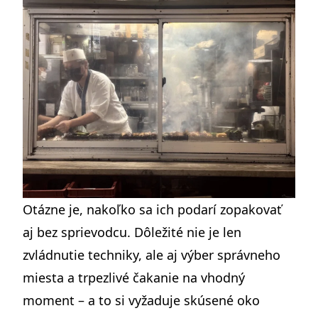
Otázne je, nakoľko sa ich podarí zopakovať
aj bez sprievodcu. Dôležité nie je len
zvládnutie techniky, ale aj výber správneho
miesta a trpezlivé čakanie na vhodný
moment – a to si vyžaduje skúsené oko