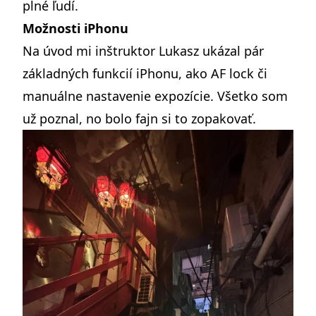
plné ľudí.
Možnosti iPhonu
Na úvod mi inštruktor Lukasz ukázal pár
základných funkcií iPhonu, ako AF lock či
manuálne nastavenie expozície. Všetko som
už poznal, no bolo fajn si to zopakovať.