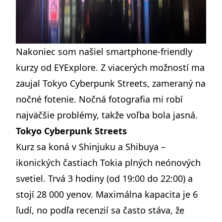
Nakoniec som našiel
smartphone-friendly
kurzy od EYExplore
. Z viacerých možností ma
zaujal
Tokyo Cyberpunk Streets
, zameraný na
nočné fotenie. Nočná fotografia mi robí
najväčšie problémy, takže voľba bola jasná.
Tokyo Cyberpunk Streets
Kurz sa koná v Shinjuku a Shibuya –
ikonických častiach Tokia plných neónových
svetiel. Trvá 3 hodiny (od 19:00 do 22:00) a
stojí 28 000 yenov. Maximálna kapacita je 6
ľudí, no podľa recenzií sa často stáva, že