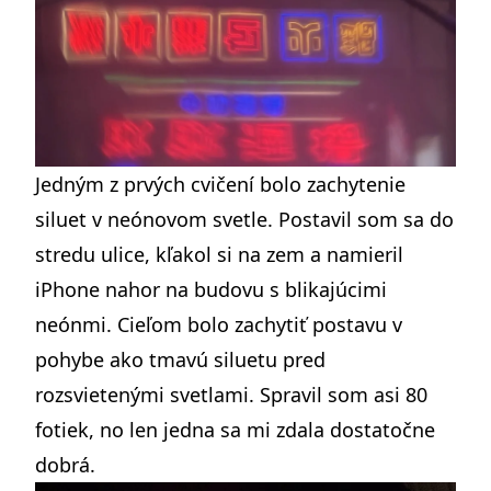
Jedným z prvých cvičení bolo zachytenie
siluet v neónovom svetle. Postavil som sa do
stredu ulice, kľakol si na zem a namieril
iPhone nahor na budovu s blikajúcimi
neónmi. Cieľom bolo zachytiť postavu v
pohybe ako tmavú siluetu pred
rozsvietenými svetlami. Spravil som asi 80
fotiek, no len jedna sa mi zdala dostatočne
dobrá.