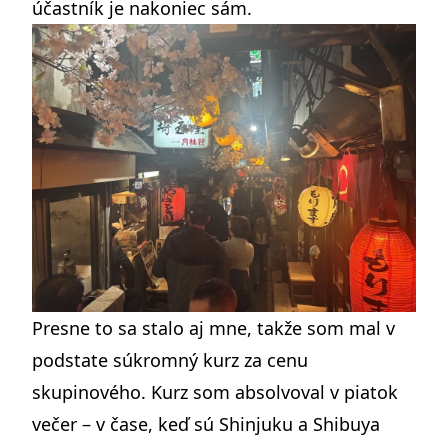
účastník je nakoniec sám.
Presne to sa stalo aj mne, takže som mal v
podstate súkromný kurz za cenu
skupinového. Kurz som absolvoval v piatok
večer – v čase, keď sú Shinjuku a Shibuya