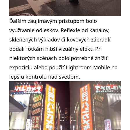
Ďalším zaujímavým prístupom bolo
využívanie odleskov. Reflexie od kanálov,
sklenených výkladov či kovových zábradlí
dodali fotkám hlbší vizuálny efekt. Pri
niektorých scénach bolo potrebné znížiť
expozíciu alebo použiť Lightroom Mobile na
lepšiu kontrolu nad svetlom.