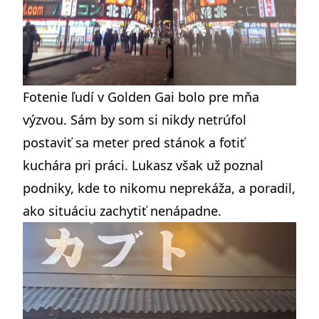
Fotenie ľudí v Golden Gai bolo pre mňa
výzvou. Sám by som si nikdy netrúfol
postaviť sa meter pred stánok a fotiť
kuchára pri práci. Lukasz však už poznal
podniky, kde to nikomu neprekáža, a poradil,
ako situáciu zachytiť nenápadne.