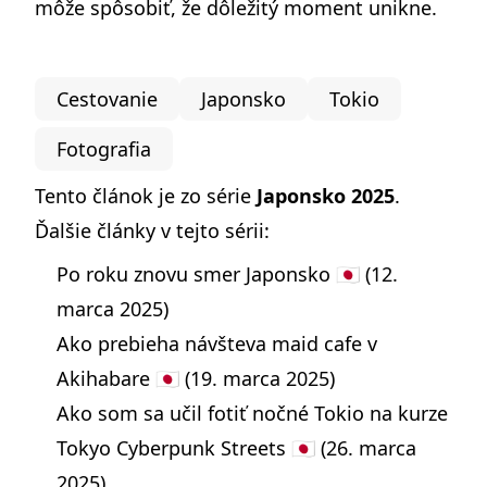
môže spôsobiť, že dôležitý moment unikne.
Cestovanie
Japonsko
Tokio
Fotografia
Tento článok je zo série
Japonsko 2025
.
Ďalšie články v tejto sérii:
Po roku znovu smer Japonsko 🇯🇵
(12.
marca 2025)
Ako prebieha návšteva maid cafe v
Akihabare 🇯🇵
(19. marca 2025)
Ako som sa učil fotiť nočné Tokio na kurze
Tokyo Cyberpunk Streets 🇯🇵
(26. marca
2025)