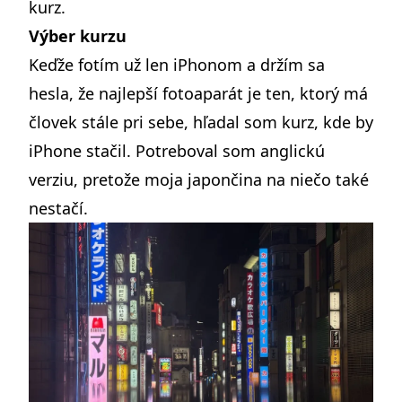
kurz.
Výber kurzu
Keďže fotím už len iPhonom a držím sa
hesla, že najlepší fotoaparát je ten, ktorý má
človek stále pri sebe, hľadal som kurz, kde by
iPhone stačil. Potreboval som anglickú
verziu, pretože moja japončina na niečo také
nestačí.