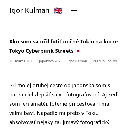
Igor Kulman
🇬🇧
Ako som sa učil fotiť nočné Tokio na kurze
Tokyo Cyberpunk Streets 🇯🇵
26. marca 2025
·
Japonsko 2025
·
Igor Kulman
Read in English
Pri
mojej druhej ceste do Japonska
som si
dal za cieľ zlepšiť sa vo fotografovaní. Aj keď
som len amatér, fotenie pri cestovaní ma
veľmi baví. Napadlo mi preto v Tokiu
absolvovať nejaký zaujímavý fotografický