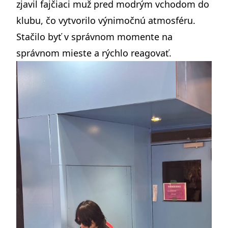
zjavil fajčiaci muž pred modrým vchodom do
klubu, čo vytvorilo výnimočnú atmosféru.
Stačilo byť v správnom momente na
správnom mieste a rýchlo reagovať.