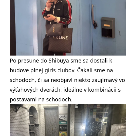
Po presune do Shibuya sme sa dostali k
budove plnej girls clubov. Čakali sme na
schodoch, či sa neobjaví niekto zaujímavý vo
výťahových dverách, ideálne v kombinácii s
postavami na schodoch.