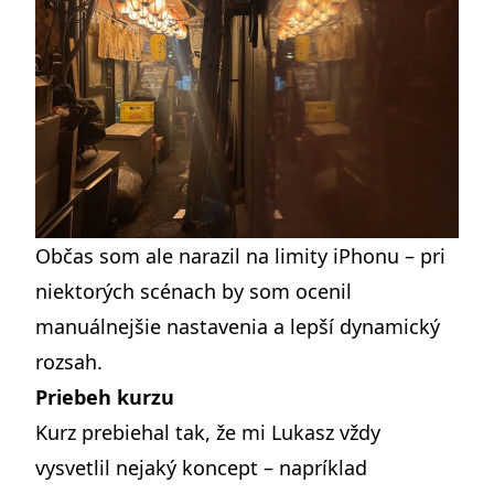
Občas som ale narazil na limity iPhonu – pri
niektorých scénach by som ocenil
manuálnejšie nastavenia a lepší dynamický
rozsah.
Priebeh kurzu
Kurz prebiehal tak, že mi Lukasz vždy
vysvetlil nejaký koncept – napríklad