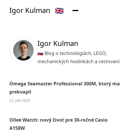
Igor Kulman
🇬🇧
Igor Kulman
🇸🇰 Blog o technológiách, LEGO,
mechanických hodinkách a cestovaní
Omega Seamaster Professional 300M, ktorý ma
prekvapil
22. júla 2026
Ollee Watch: nový život pre 30-ročné Casio
A158W