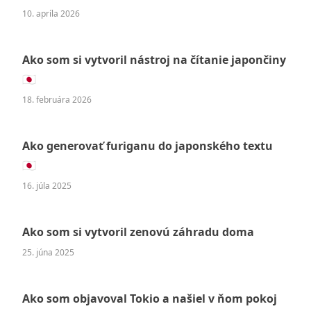
10. apríla 2026
Ako som si vytvoril nástroj na čítanie japončiny
🇯🇵
18. februára 2026
Ako generovať furiganu do japonského textu
🇯🇵
16. júla 2025
Ako som si vytvoril zenovú záhradu doma
25. júna 2025
Ako som objavoval Tokio a našiel v ňom pokoj