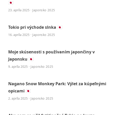
🇯🇵
23. apríla 2025
· Japonsko 2025
Tokio pri východe slnka 🇯🇵
16. apríla 2025
· Japonsko 2025
Moje skúsenosti s používaním japončiny v
Japonsku 🇯🇵
9. apríla 2025
· Japonsko 2025
Nagano Snow Monkey Park: Výlet za kúpeľnými
opicami 🇯🇵
2. apríla 2025
· Japonsko 2025