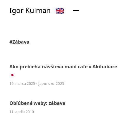
Igor Kulman
🇬🇧
#Zábava
Ako prebieha návšteva maid cafe v Akihabare
🇯🇵
19. marca 2025
· Japonsko 2025
Obľúbené weby: zábava
11. apríla 2010