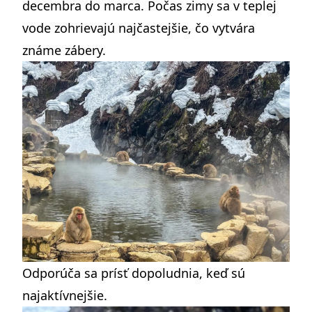
decembra do marca. Počas zimy sa v teplej
vode zohrievajú najčastejšie, čo vytvára
známe zábery.
Odporúča sa prísť dopoludnia, keď sú
najaktívnejšie.