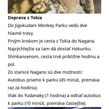
Doprava z Tokia
Do Jigokudani Monkey Parku vedú dve
hlavné trasy.
Prvým krokom je cesta z Tokia do Nagana.
Najrýchlejšie sa tam dá dostať Hokuriku
Shinkansenom, cesta trvá približne hodinu a
pol.
Zo stanice Nagano sú dve možnosti:
Autobus priamo k parku (45 minút, premáva
raz za hodinu).
Vlak do Yudanaky (1 hodina) a odtiaľ autobus
k parku (10 minút, premáva častejšie).