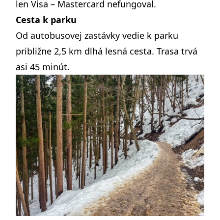
len Visa – Mastercard nefungoval.
Cesta k parku
Od autobusovej zastávky vedie k parku
približne 2,5 km dlhá lesná cesta. Trasa trvá
asi 45 minút.