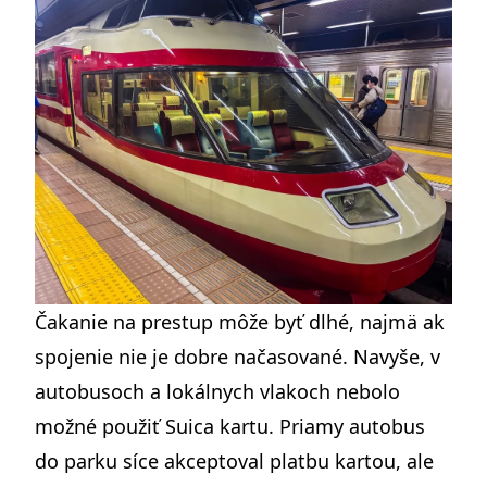
Čakanie na prestup môže byť dlhé, najmä ak
spojenie nie je dobre načasované. Navyše, v
autobusoch a lokálnych vlakoch nebolo
možné použiť Suica kartu. Priamy autobus
do parku síce akceptoval platbu kartou, ale