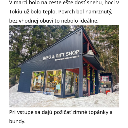
V marci bolo na ceste ešte dosť snehu, hoci v
Tokiu už bolo teplo. Povrch bol namrznutý,
bez vhodnej obuvi to nebolo ideálne.
Pri vstupe sa dajú požičať zimné topánky a
bundy.