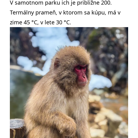
V samotnom parku ich je približne 200.
Termálny prameň, v ktorom sa kúpu, má v
zime 45 °C, v lete 30 °C.