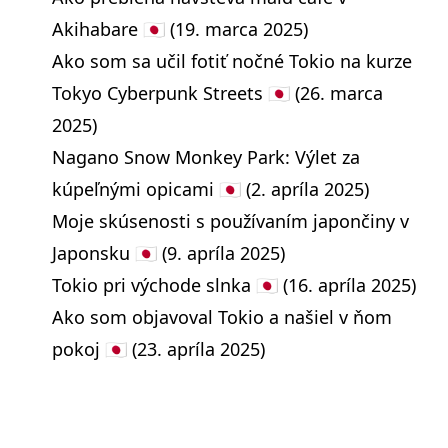
Akihabare 🇯🇵
(19. marca 2025)
Ako som sa učil fotiť nočné Tokio na kurze
Tokyo Cyberpunk Streets 🇯🇵
(26. marca
2025)
Nagano Snow Monkey Park: Výlet za
kúpeľnými opicami 🇯🇵
(2. apríla 2025)
Moje skúsenosti s používaním japončiny v
Japonsku 🇯🇵
(9. apríla 2025)
Tokio pri východe slnka 🇯🇵
(16. apríla 2025)
Ako som objavoval Tokio a našiel v ňom
pokoj 🇯🇵
(23. apríla 2025)