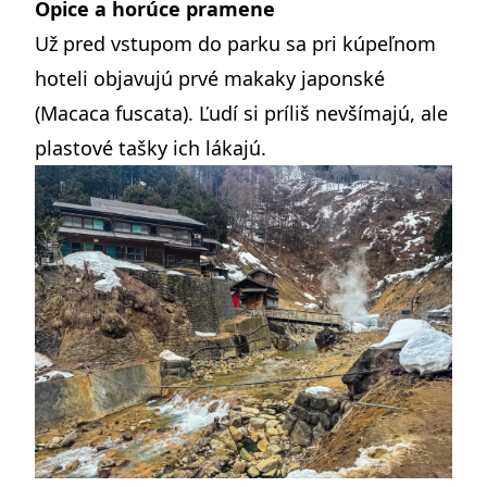
Opice a horúce pramene
Už pred vstupom do parku sa pri kúpeľnom
hoteli objavujú prvé makaky japonské
(Macaca fuscata). Ľudí si príliš nevšímajú, ale
plastové tašky ich lákajú.