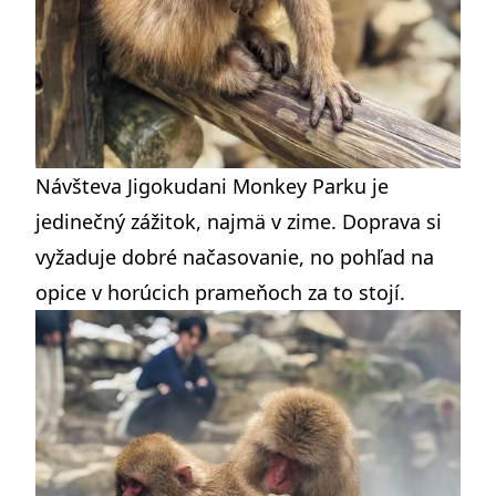
Návšteva Jigokudani Monkey Parku je
jedinečný zážitok, najmä v zime. Doprava si
vyžaduje dobré načasovanie, no pohľad na
opice v horúcich prameňoch za to stojí.