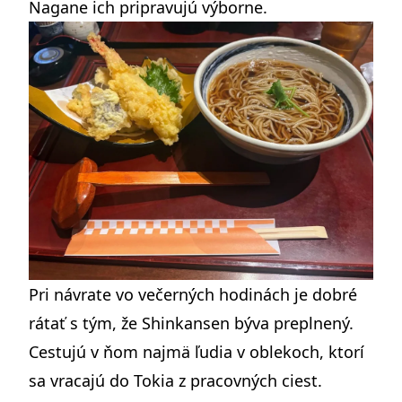
Nagane ich pripravujú výborne.
Pri návrate vo večerných hodinách je dobré
rátať s tým, že Shinkansen býva preplnený.
Cestujú v ňom najmä ľudia v oblekoch, ktorí
sa vracajú do Tokia z pracovných ciest.