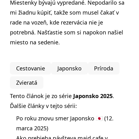
Miestenky bývajú vypredané. Nepodarilo sa
mi žiadnu kúpiť, takže som musel čakať v
rade na vozeň, kde rezervácia nie je
potrebná. Našťastie som si napokon našiel
miesto na sedenie.
Cestovanie
Japonsko
Príroda
Zvieratá
Tento článok je zo série
Japonsko 2025
.
Ďalšie články v tejto sérii:
Po roku znovu smer Japonsko 🇯🇵
(12.
marca 2025)
Ako prebieha návšteva maid cafe v