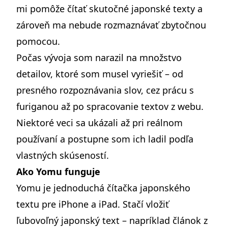
mi pomôže čítať skutočné japonské texty a
zároveň ma nebude rozmaznávať zbytočnou
pomocou.
Počas vývoja som narazil na
množstvo
detailov, ktoré som musel vyriešiť
– od
presného rozpoznávania slov, cez prácu s
furiganou až po spracovanie textov z webu.
Niektoré veci sa ukázali až pri reálnom
používaní a postupne som ich ladil podľa
vlastných skúseností.
Ako Yomu funguje
Yomu je jednoduchá čítačka japonského
textu pre iPhone a iPad. Stačí vložiť
ľubovoľný japonský text – napríklad článok z