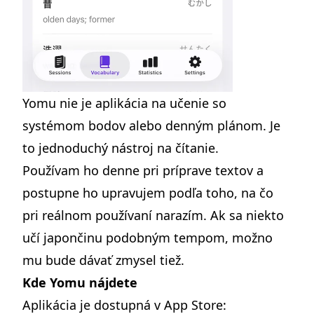
Yomu nie je aplikácia na učenie so
systémom bodov alebo denným plánom. Je
to jednoduchý nástroj na čítanie.
Používam ho denne pri príprave textov a
postupne ho upravujem podľa toho, na čo
pri reálnom používaní narazím. Ak sa niekto
učí japončinu podobným tempom, možno
mu bude dávať zmysel tiež.
Kde Yomu nájdete
Aplikácia je dostupná v App Store: