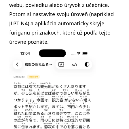
webu, poviedku alebo úryvok z učebnice.
Potom si nastavíte svoju úroveň (napríklad
JLPT N4) a aplikácia automaticky skryje
furiganu pri znakoch, ktoré už podľa tejto
úrovne poznáte.