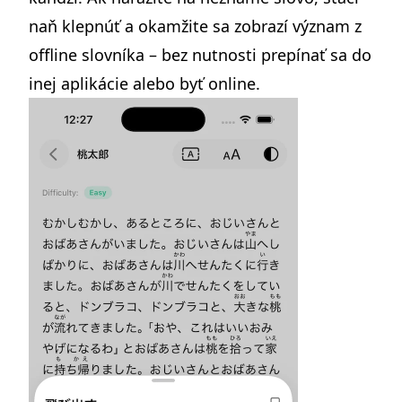
naň klepnúť a okamžite sa zobrazí význam z
offline slovníka – bez nutnosti prepínať sa do
inej aplikácie alebo byť online.