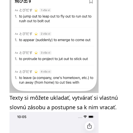
Texty si môžete ukladať, vytvárať si vlastnú
slovnú zásobu a postupne sa k nim vracať.