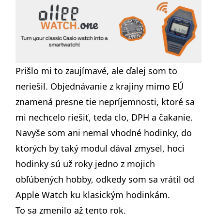
Prišlo mi to zaujímavé, ale ďalej som to
neriešil. Objednávanie z krajiny mimo EÚ
znamená presne tie nepríjemnosti, ktoré sa
mi nechcelo riešiť, teda clo, DPH a čakanie.
Navyše som ani nemal vhodné hodinky, do
ktorých by taký modul dával zmysel, hoci
hodinky sú už roky jedno z mojich
obľúbených hobby, odkedy som sa
vrátil od
Apple Watch ku klasickým hodinkám
.
To sa zmenilo až tento rok.