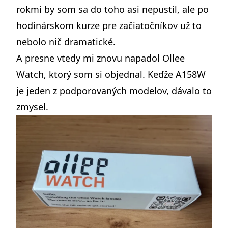
rokmi by som sa do toho asi nepustil, ale po
hodinárskom kurze pre začiatočníkov
už to
nebolo nič dramatické.
A presne vtedy mi znovu napadol Ollee
Watch, ktorý som si objednal. Keďže A158W
je jeden z podporovaných modelov, dávalo to
zmysel.