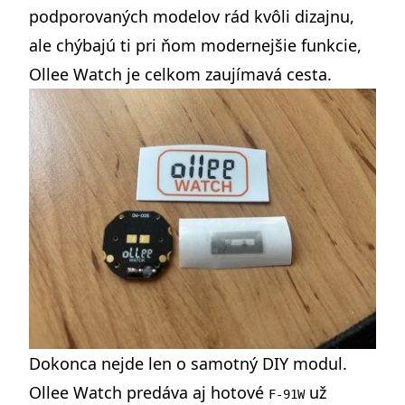
podporovaných modelov rád kvôli dizajnu,
ale chýbajú ti pri ňom modernejšie funkcie,
Ollee Watch je celkom zaujímavá cesta.
Dokonca nejde len o samotný DIY modul.
Ollee Watch predáva aj hotové
už
F-91W