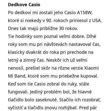
Dedkove Casio
Po dedkovi mi zostali jeho Casio A158W,
ktoré si niekedy v 90. rokoch priniesol z USA.
Dnes tak majú približne 30 rokov.
Tie hodinky som poznal veľmi dobre. Dlhé
roky som mu pri návštevách nastavoval čas,
klasicky dvakrát do roka pri prechode na
letný a zimný čas. Neskôr ich už veľmi
nenosil, prešiel skôr na rôzne verzie Xiaomi
Mi Band, ktoré som mu priebežne kupoval.
Keď som tie Casio zobral do ruky, stále
fungovali. Jediný problém bol, že hlavné
tlačidlo bolo zaseknuté. Stačilo ich rozobrať,
vyčistiť a tlačidlo znovu rozhýbať. Pred pár