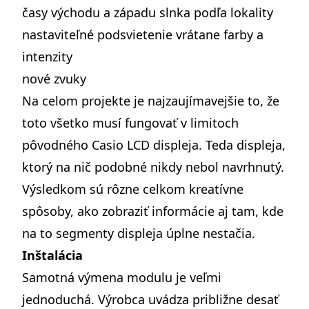
časy východu a západu slnka podľa lokality
nastaviteľné podsvietenie vrátane farby a
intenzity
nové zvuky
Na celom projekte je najzaujímavejšie to, že
toto všetko musí fungovať v limitoch
pôvodného Casio LCD displeja. Teda displeja,
ktorý na nič podobné nikdy nebol navrhnutý.
Výsledkom sú rôzne celkom kreatívne
spôsoby, ako zobraziť informácie aj tam, kde
na to segmenty displeja úplne nestačia.
Inštalácia
Samotná výmena modulu je veľmi
jednoduchá. Výrobca uvádza približne desať