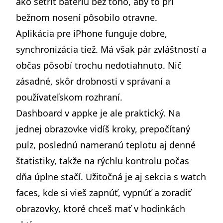
ako šetriť batériu bez toho, aby to pri
bežnom nosení pôsobilo otravne.
Aplikácia pre iPhone funguje dobre,
synchronizácia tiež. Má však pár zvláštností a
občas pôsobí trochu nedotiahnuto. Nič
zásadné, skôr drobnosti v správaní a
používateľskom rozhraní.
Dashboard v appke je ale praktický. Na
jednej obrazovke vidíš kroky, prepočítaný
pulz, poslednú nameranú teplotu aj denné
štatistiky, takže na rýchlu kontrolu počas
dňa úplne stačí. Užitočná je aj sekcia s watch
faces, kde si vieš zapnúť, vypnúť a zoradiť
obrazovky, ktoré chceš mať v hodinkách