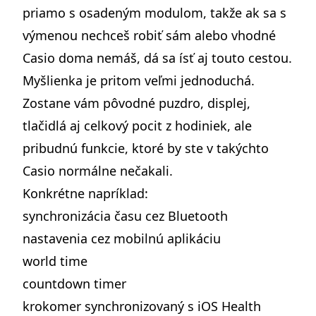
priamo s osadeným modulom, takže ak sa s
výmenou nechceš robiť sám alebo vhodné
Casio doma nemáš, dá sa ísť aj touto cestou.
Myšlienka je pritom veľmi jednoduchá.
Zostane vám pôvodné puzdro, displej,
tlačidlá aj celkový pocit z hodiniek, ale
pribudnú funkcie, ktoré by ste v takýchto
Casio normálne nečakali.
Konkrétne napríklad:
synchronizácia času cez Bluetooth
nastavenia cez mobilnú aplikáciu
world time
countdown timer
krokomer synchronizovaný s iOS Health