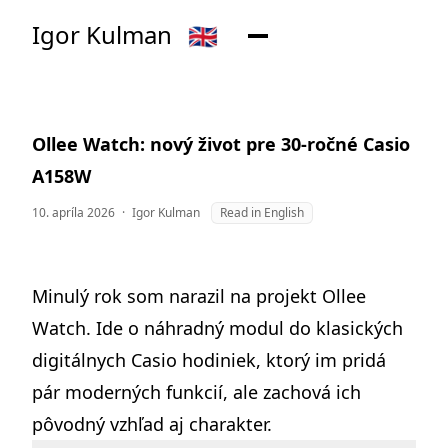
Igor Kulman
🇬🇧
Ollee Watch: nový život pre 30-ročné Casio
A158W
10. apríla 2026
·
Igor Kulman
Read in English
Minulý rok som narazil na projekt
Ollee
Watch
. Ide o náhradný modul do klasických
digitálnych Casio hodiniek, ktorý im pridá
pár moderných funkcií, ale zachová ich
pôvodný vzhľad aj charakter.