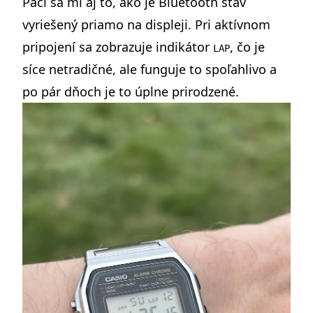
Páči sa mi aj to, ako je Bluetooth stav
vyriešený priamo na displeji. Pri aktívnom
pripojení sa zobrazuje indikátor
, čo je
LAP
síce netradičné, ale funguje to spoľahlivo a
po pár dňoch je to úplne prirodzené.