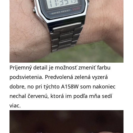
Príjemný detail je možnosť zmeniť farbu
podsvietenia. Predvolená zelená vyzerá
dobre, no pri týchto A158W som nakoniec
nechal červenú, ktorá im podľa mňa sedí
viac.