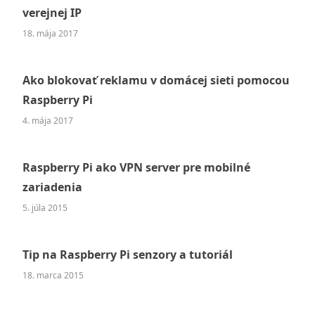
verejnej IP
18. mája 2017
Ako blokovať reklamu v domácej sieti pomocou
Raspberry Pi
4. mája 2017
Raspberry Pi ako VPN server pre mobilné
zariadenia
5. júla 2015
Tip na Raspberry Pi senzory a tutoriál
18. marca 2015