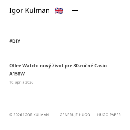
Igor Kulman
🇬🇧
#DIY
Ollee Watch: nový život pre 30-ročné Casio
A158W
10. apríla 2026
© 2026
IGOR KULMAN
GENERUJE HUGO️️
HUGO-PAPER