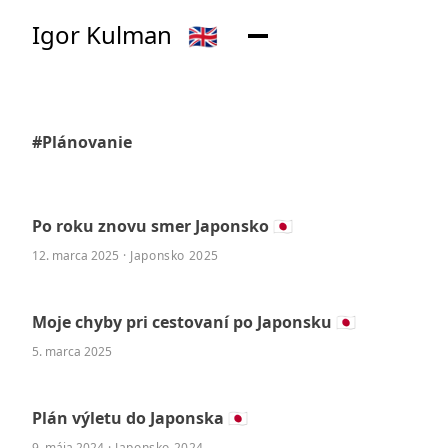
Igor Kulman
🇬🇧
#Plánovanie
Po roku znovu smer Japonsko 🇯🇵
12. marca 2025
· Japonsko 2025
Moje chyby pri cestovaní po Japonsku 🇯🇵
5. marca 2025
Plán výletu do Japonska 🇯🇵
9. mája 2024
· Japonsko 2024