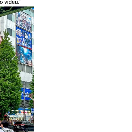
o videu.”