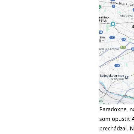
Paradoxne, na
som opustiť A
prechádzal. Na