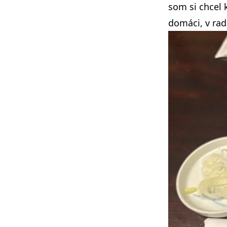
som si chcel 
domáci, v rad