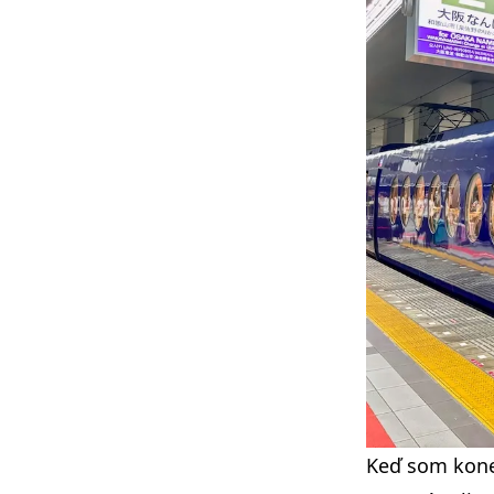
Keď som koneč