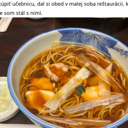
kúpiť učebnicu, dal si obed v malej soba reštaurácii, 
e som stál s nimi.