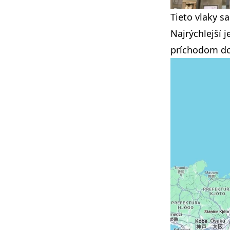
Tieto vlaky sa
Najrýchlejší 
príchodom do 