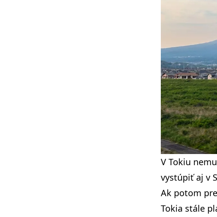
V Tokiu nemus
vystúpiť aj v
Ak potom pre
Tokia stále pl