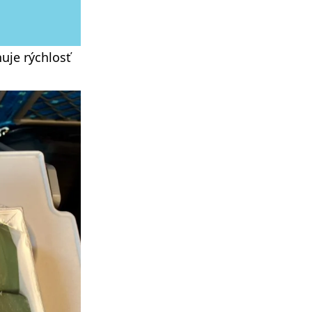
uje rýchlosť