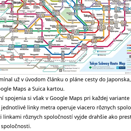
mínal už
v úvodom článku o pláne cesty do Japonska
oogle Maps a Suica kartou.
ní spojenia si však v Google Maps pri každej variante
 jednotlivé linky metra operuje viacero rôznych spolo
 linkami rôznych spoločností vyjde drahšie ako pres
j spoločnosti.