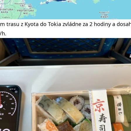
 trasu z Kyota do Tokia zvládne za 2 hodiny a dosah
/h.