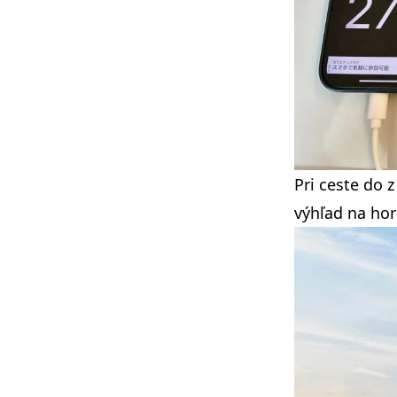
Pri ceste do z
výhľad na hor