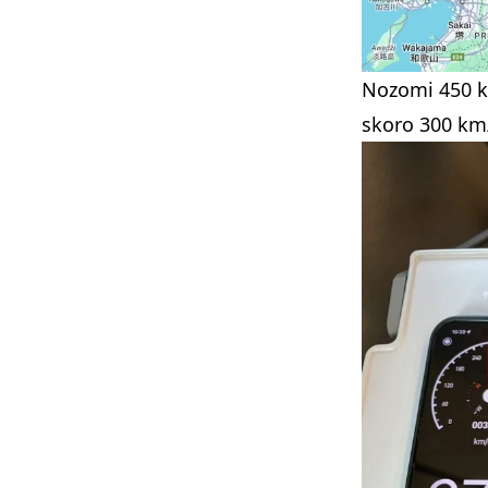
Nozomi 450 km
skoro 300 km