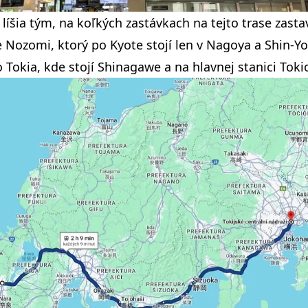
 líšia tým, na koľkých zastávkach na tejto trase zasta
je Nozomi, ktorý po Kyote stojí len v Nagoya a Shin
Tokia, kde stojí Shinagawe a na hlavnej stanici Toki