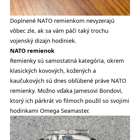
Doplnené NATO remienkom nevyzerajú
vôbec zle, ak sa vám páči taký trochu
vojenský dizajn hodiniek.
NATO remienok
Remienky sú samostatná kategória, okrem
klasických kovových, kožených a
kaučukových sú dnes obľúbené práve NATO
remienky. Možno vďaka Jamesovi Bondovi,
ktorý ich párkrát vo filmoch použil so svojimi
hodinkami Omega Seamaster.