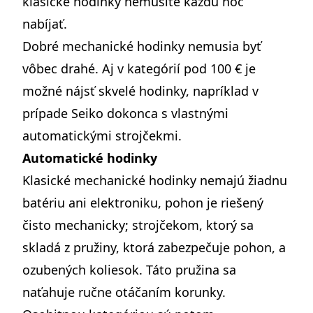
klasické hodinky nemusíte každú noc
nabíjať.
Dobré mechanické hodinky nemusia byť
vôbec drahé. Aj v kategórií pod 100 € je
možné nájsť skvelé hodinky, napríklad v
prípade Seiko dokonca s vlastnými
automatickými strojčekmi.
Automatické hodinky
Klasické mechanické hodinky nemajú žiadnu
batériu ani elektroniku, pohon je riešený
čisto mechanicky; strojčekom, ktorý sa
skladá z pružiny, ktorá zabezpečuje pohon, a
ozubených koliesok. Táto pružina sa
naťahuje ručne otáčaním korunky.