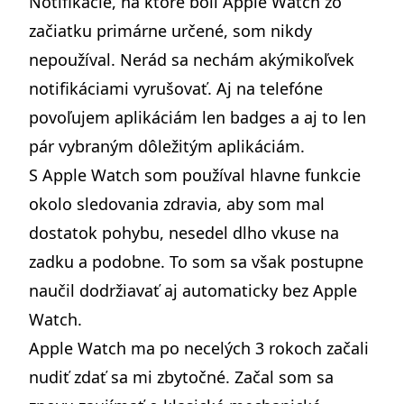
Notifikácie, na ktoré boli Apple Watch zo
začiatku primárne určené, som nikdy
nepoužíval. Nerád sa nechám akýmikoľvek
notifikáciami vyrušovať. Aj na telefóne
povoľujem aplikáciám len badges a aj to len
pár vybraným dôležitým aplikáciám.
S Apple Watch som používal hlavne funkcie
okolo sledovania zdravia, aby som mal
dostatok pohybu, nesedel dlho vkuse na
zadku a podobne. To som sa však postupne
naučil dodržiavať aj automaticky bez Apple
Watch.
Apple Watch ma po necelých 3 rokoch začali
nudiť zdať sa mi zbytočné. Začal som sa