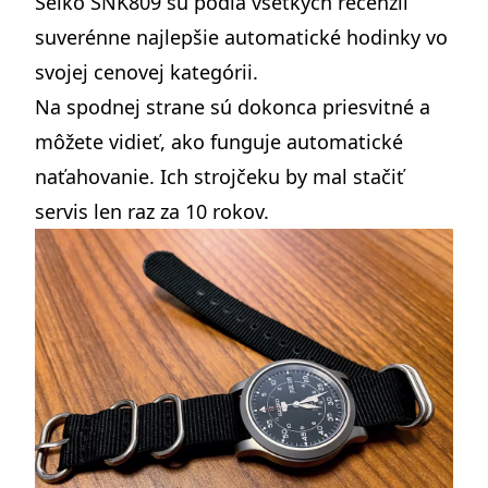
Seiko SNK809
sú podľa všetkých recenzií
suverénne najlepšie automatické hodinky vo
svojej cenovej kategórii.
Na spodnej strane sú dokonca priesvitné a
môžete vidieť, ako funguje automatické
naťahovanie. Ich strojčeku by mal stačiť
servis len raz za 10 rokov.