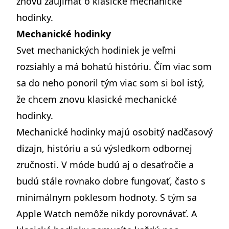
znovu zaujímať o klasické mechanické
hodinky.
Mechanické hodinky
Svet mechanických hodiniek je veľmi
rozsiahly a má bohatú históriu. Čím viac som
sa do neho ponoril tým viac som si bol istý,
že chcem znovu klasické mechanické
hodinky.
Mechanické hodinky majú osobitý nadčasový
dizajn, históriu a sú výsledkom odbornej
zručnosti. V móde budú aj o desaťročie a
budú stále rovnako dobre fungovať, často s
minimálnym poklesom hodnoty. S tým sa
Apple Watch nemôže nikdy porovnávať. A