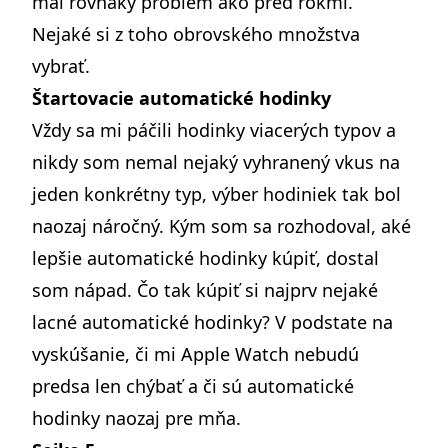
mal rovnaký problém ako pred rokmi.
Nejaké si z toho obrovského množstva
vybrať.
Štartovacie automatické hodinky
Vždy sa mi páčili hodinky viacerých typov a
nikdy som nemal nejaký vyhranený vkus na
jeden konkrétny typ, výber hodiniek tak bol
naozaj náročný. Kým som sa rozhodoval, aké
lepšie automatické hodinky kúpiť, dostal
som nápad. Čo tak kúpiť si najprv nejaké
lacné automatické hodinky? V podstate na
vyskúšanie, či mi Apple Watch nebudú
predsa len chýbať a či sú automatické
hodinky naozaj pre mňa.