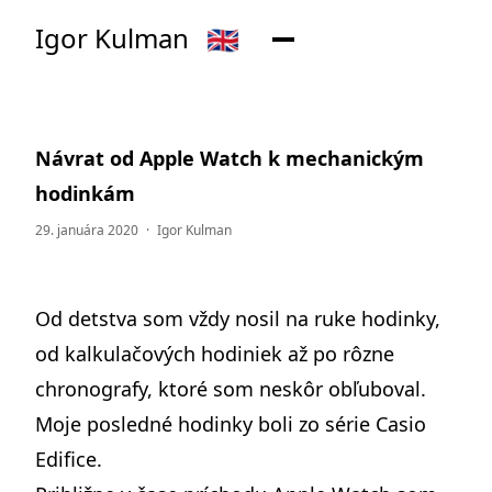
Igor Kulman
🇬🇧
Návrat od Apple Watch k mechanickým
hodinkám
29. januára 2020
·
Igor Kulman
Od detstva som vždy nosil na ruke hodinky,
od kalkulačových hodiniek až po rôzne
chronografy, ktoré som neskôr obľuboval.
Moje posledné hodinky boli zo série Casio
Edifice.