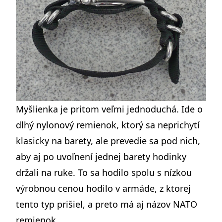
Myšlienka je pritom veľmi jednoduchá. Ide o
dlhý nylonový remienok, ktorý sa neprichytí
klasicky na barety, ale prevedie sa pod nich,
aby aj po uvoľnení jednej barety hodinky
držali na ruke. To sa hodilo spolu s nízkou
výrobnou cenou hodilo v armáde, z ktorej
tento typ prišiel, a preto má aj názov NATO
remienok.