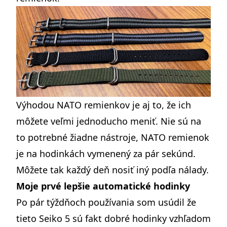
Výhodou NATO remienkov je aj to, že ich
môžete veľmi jednoducho meniť. Nie sú na
to potrebné žiadne nástroje, NATO remienok
je na hodinkách vymenený za pár sekúnd.
Môžete tak každý deň nosiť iný podľa nálady.
Moje prvé lepšie automatické hodinky
Po pár týždňoch používania som usúdil že
tieto Seiko 5 sú fakt dobré hodinky vzhľadom