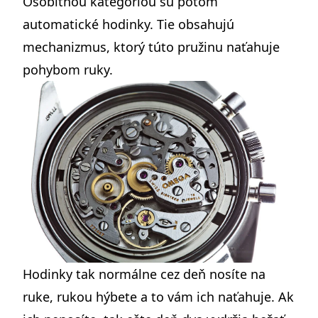
Osobitnou kategóriou sú potom
automatické hodinky. Tie obsahujú
mechanizmus, ktorý túto pružinu naťahuje
pohybom ruky.
Hodinky tak normálne cez deň nosíte na
ruke, rukou hýbete a to vám ich naťahuje. Ak