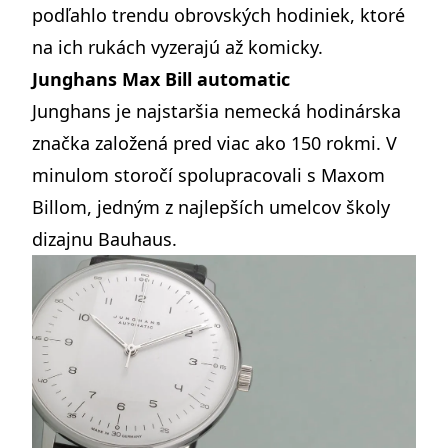
podľahlo trendu obrovských hodiniek, ktoré
na ich rukách vyzerajú až komicky.
Junghans Max Bill automatic
Junghans
je najstaršia nemecká hodinárska
značka založená pred viac ako 150 rokmi. V
minulom storočí spolupracovali s Maxom
Billom, jedným z najlepších umelcov školy
dizajnu Bauhaus.