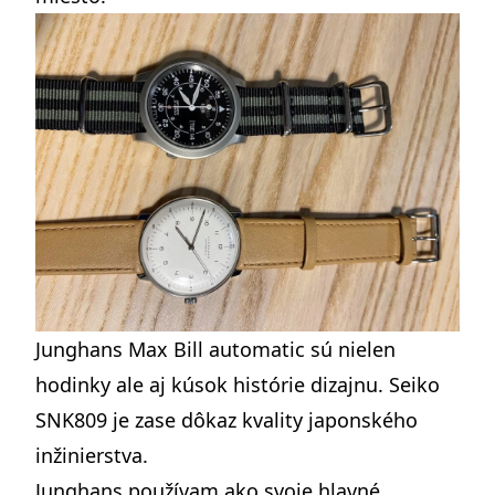
Junghans Max Bill automatic sú nielen
hodinky ale aj kúsok histórie dizajnu. Seiko
SNK809 je zase dôkaz kvality japonského
inžinierstva.
Junghans používam ako svoje hlavné