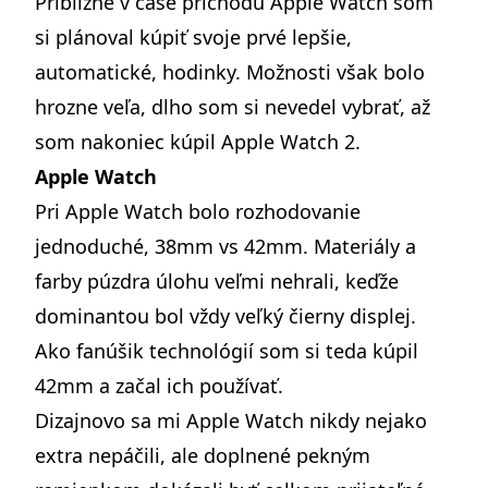
Približne v čase príchodu Apple Watch som
si plánoval kúpiť svoje prvé lepšie,
automatické, hodinky. Možnosti však bolo
hrozne veľa, dlho som si nevedel vybrať, až
som nakoniec kúpil Apple Watch 2.
Apple Watch
Pri Apple Watch bolo rozhodovanie
jednoduché, 38mm vs 42mm. Materiály a
farby púzdra úlohu veľmi nehrali, keďže
dominantou bol vždy veľký čierny displej.
Ako fanúšik technológií som si teda kúpil
42mm a začal ich používať.
Dizajnovo sa mi Apple Watch nikdy nejako
extra nepáčili, ale doplnené pekným