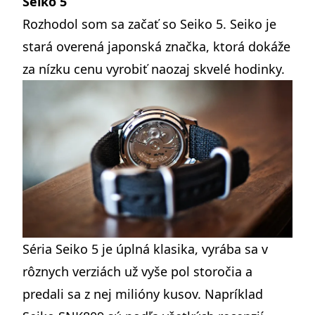
Seiko 5
Rozhodol som sa začať so Seiko 5.
Seiko
je
stará overená japonská značka, ktorá dokáže
za nízku cenu vyrobiť naozaj skvelé hodinky.
Séria
Seiko 5
je úplná klasika, vyrába sa v
rôznych verziách už vyše pol storočia a
predali sa z nej milióny kusov. Napríklad