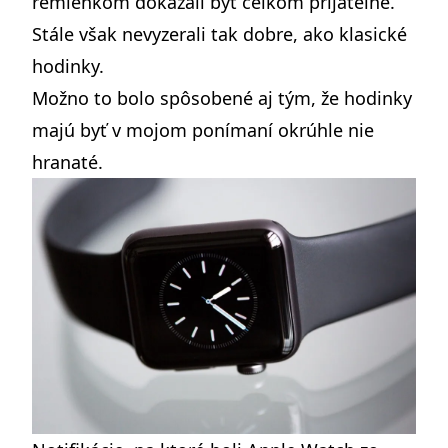
remienkom dokázali byť celkom prijateľné.
Stále však nevyzerali tak dobre, ako klasické
hodinky.
Možno to bolo spôsobené aj tým, že hodinky
majú byť v mojom ponímaní okrúhle nie
hranaté.