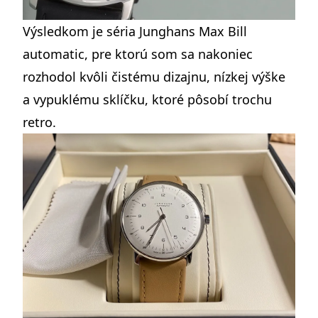
Výsledkom je séria
Junghans Max Bill
automatic
, pre ktorú som sa nakoniec
rozhodol kvôli čistému dizajnu, nízkej výške
a vypuklému sklíčku, ktoré pôsobí trochu
retro.