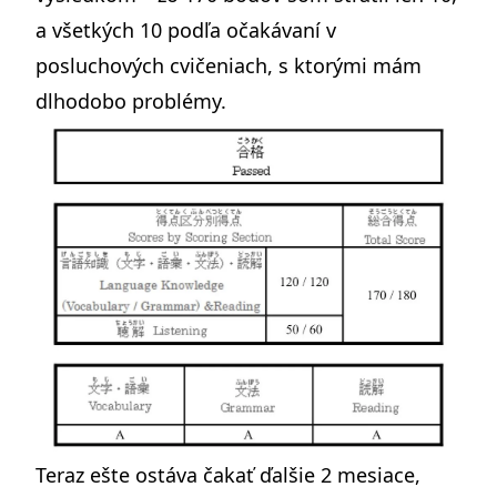
a všetkých 10 podľa očakávaní v
posluchových cvičeniach, s ktorými mám
dlhodobo problémy.
Teraz ešte ostáva čakať ďalšie 2 mesiace,